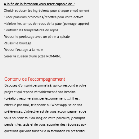
A la fin de la formation vous serez capable de :
Choisir et doser les ingrédients pour chaque empâtement
Créer plusieurs protocoles/recettes pour votre activité
Maîtriser les temps de repos de la pâte (pointage, apprêt)
Contrôler les températures de repos
Réussir le pétrissage avec un pétrin à spirale
Réussir le boulage
Réussir l’étalage à la main
Gérer la cuisson d'une pizza ROMAINE
Contenu de l'accompagnement
Disposez d'un suivi personnalisé, qui correspond à votre
projet et qui répond véritablement à vos besoins
(création, reconversion, perfectionnement, …). Il est
effectué par mail, téléphone ou WhatsApp, selon vos
préférences. L'objective est de vous accompagner et de
vous soutenir tout au long de votre parcours, y compris
pendant les tests et de vous apporter des réponses aux
questions qui vont survenir à la formation en présentiel.