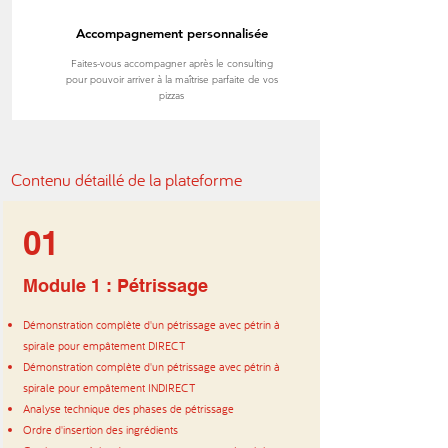
Accompagnement personnalisée
Faites-vous accompagner après le consulting
pour pouvoir arriver à la maîtrise parfaite de vos
pizzas
Contenu détaillé de la plateforme
01
Module 1 : Pétrissage
Démonstration complète d'un pétrissage avec pétrin à
spirale pour empâtement DIRECT
Démonstration complète d'un pétrissage avec pétrin à
spirale pour empâtement INDIRECT
Analyse technique des phases de pétrissage
Ordre d'insertion des ingrédients