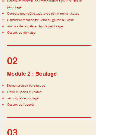
Gestion et maîtrise des temperatures pour réussir le
pétrissage
Conseils pour pétrissage avec pétrin mono-vitesse
Comment reconnaître l'état du gluten au visuel
Analyse de la pâte en fin de pétrissage
Gestion du pointage
02
Module 2 : Boulage
Démonstration de boulage
Choix du poids du pâton
Technique de boulage
Gestion de l'apprêt
03