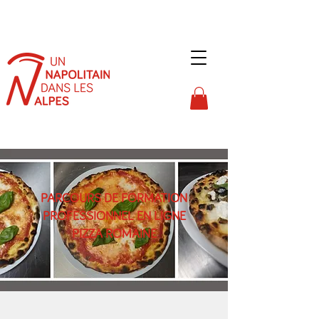
PARCOURS DE FORMATION
PROFESSIONNEL EN LIGNE
PIZZA ROMAINE