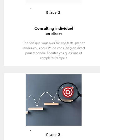
Etape 2
Consulting individuel
en direct
Une fois que vous avez fait vos tests, prenez
rendez-vous pour 2h de consulting en direct
pour répondre à toutes vos questions et
compléter l'étape 1
Etape 3