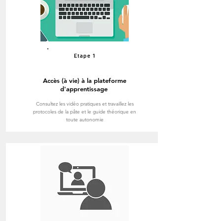
Etape 1
Accès (à vie) à la plateforme
d'apprentissage
Consultez
les vidéo pratiques et travaillez les
protocoles de la pâte et le guide théorique en
toute autonomie