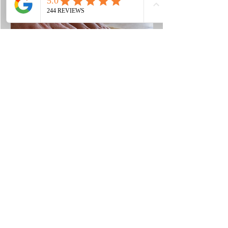
Module 3 - A
Démonstration d'étalage -
CONTEMPORAINE