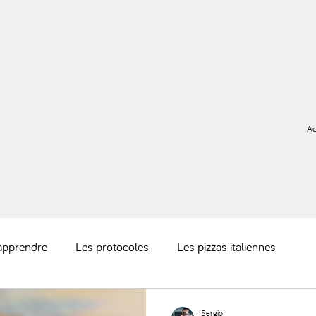
Ac
 apprendre
Les protocoles
Les pizzas italiennes
Sergio