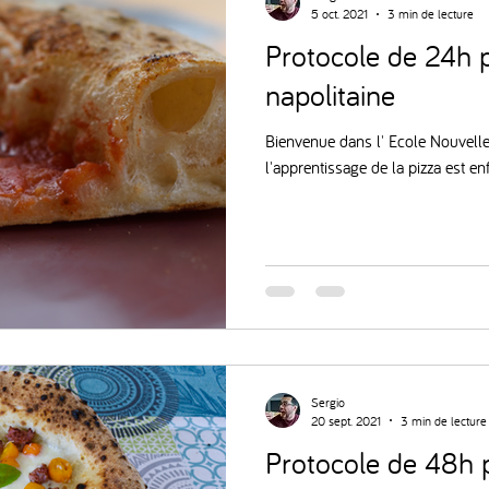
5 oct. 2021
3 min de lecture
Protocole de 24h 
napolitaine
Bienvenue dans l' Ecole Nouvelle
l'apprentissage de la pizza est en
Sergio
20 sept. 2021
3 min de lecture
Protocole de 48h 