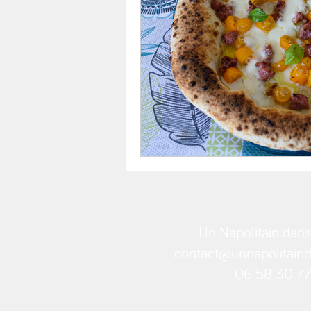
Un Napolitain dans
contact@unnapolitainda
06 58 30 77