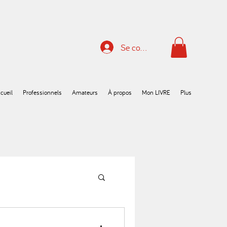
Se connecter
cueil
Professionnels
Amateurs
À propos
Mon LIVRE
Plus