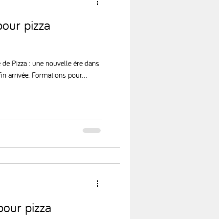
pour pizza
 de Pizza : une nouvelle ère dans
fin arrivée. Formations pour...
pour pizza