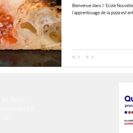
Bienvenue dans l' Ecole Nouvelle
l'apprentissage de la pizza est en
 les Alpes
nslesalpes.fr
 58