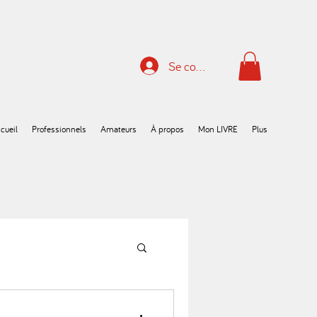
Se connecter
cueil
Professionnels
Amateurs
À propos
Mon LIVRE
Plus