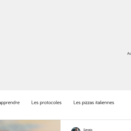
Ac
 apprendre
Les protocoles
Les pizzas italiennes
Sergio