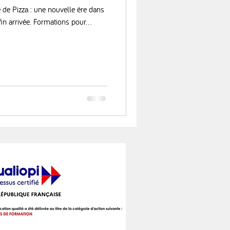
 de Pizza : une nouvelle ère dans
fin arrivée. Formations pour...