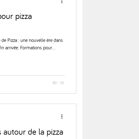
pour pizza
 de Pizza : une nouvelle ère dans
fin arrivée. Formations pour...
 autour de la pizza