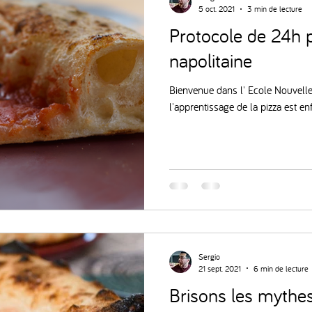
5 oct. 2021
3 min de lecture
Protocole de 24h 
napolitaine
Bienvenue dans l' Ecole Nouvelle
l'apprentissage de la pizza est en
Sergio
21 sept. 2021
6 min de lecture
Brisons les mythes