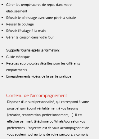
Gérer les températures de repos dans votre
établissement
Réussir le pétrissage avec votre pétrin à spirale
Réussir le boulage
Réussir l’étalage à la main
Gérer la cuisson dans votre four
Supports fournis après la formation :
Guide théorique
Recettes et protocoles détaillés pour les différents
empâtements
Enregistrements vidéos de la partie pratique
Contenu de l'accompagnement
Disposez d'un suivi personnalisé, qui correspond à votre
projet et qui répond véritablement à vos besoins
(création, reconversion, perfectionnement, …). Il est
effectué par mail, téléphone ou WhatsApp, selon vos
préférences. L'objective est de vous accompagner et de
vous soutenir tout au long de votre parcours, y compris