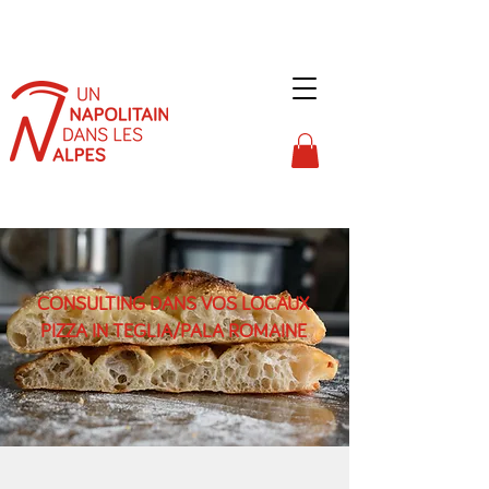
CONSULTING DANS VOS LOCAUX
PIZZA IN TEGLIA/PALA ROMAINE