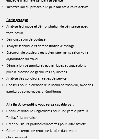
efficacité maximale pendant le service
Identification du protocole le plus adapté à votre activité
Partie pratique
Analyse technique et démonstration de pétrissage avec
votre pétrin
Démonstration de boulage
Analyse technique et démonstration d' étalage
Exécution de plusieurs tests d'empâtements selon votre
organisation du travail
Dégustation de garnitures authentiques et suggestions
pour la création de garnitures équilibrées
Analyse des conditions réelles de service
Conseils pour la création d'un menu harmonieux, avec des
garnitures savoureuses et équilibrées
A la fin du consulting vous serez capable de :
Choisir et doser les ingrédients pour une pâte à pizza in
Teglia/Pala romaine
Créer plusieurs protocoles/recettes pour votre activité
Gérer les temps de repos de la pâte dans votre
établissement