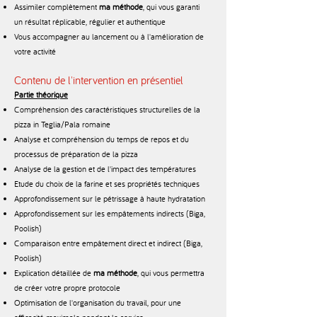
Assimiler complètement
ma méthode
, qui vous garanti
un résultat réplicable, régulier et authentique
Vous accompagner au lancement ou à l'amélioration de
votre activité
Contenu de l'intervention en présentiel
Partie théorique
Compréhension des caractéristiques structurelles de la
pizza in Teglia/Pala romaine
Analyse et compréhension du temps de repos et du
processus de préparation de la pizza
Analyse de la gestion et de l'impact des températures
Etude du choix de la farine et ses propriétés techniques
Approfondissement sur le pétrissage à haute hydratation
Approfondissement sur les empâtements indirects (Biga,
Poolish)
Comparaison entre empâtement direct et indirect (Biga,
Poolish)
Explication détaillée de
ma méthode
, qui vous permettra
de créer votre propre protocole
Optimisation de l'organisation du travail, pour une