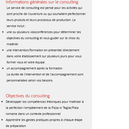
Informations générales sur le consulting
Le service de consulting est pensé pour les activités qui
sont proche de l'ouverture ou qui souhaitent perfectionner
leurs produits et leurs processus de production. Le
service inclut :
une ou plusieurs visioconférences pour déterminer les
objectives du consulting et vous guider sur le choix du
matériel
une intervention/formation en présentiel directement
dans votre établissement sur plusieurs jours pour vous
former vous et votre équipe.
un accompagnement après la formation.
La durée de l'intervention et de l'accompagnement sont
personnalisées selon vos besoins.​
Objectives du consulting
Développer les compétences théoriques pour maîtriser à
la perfection l'empâtement de la Pizza in Teglia/Pala
romaine dans un contexte professionnel
Apprendre les gestes pratiques propres à chaque étape
de préparation