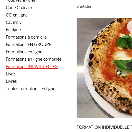
Tous les articles
3 articles
Carte Cadeaux
CC en ligne
CC indiv
En ligne
Formations à domicile
Formations EN GROUPE
Formations en ligne
Formations en ligne combinée
Formations INDIVIDUELLES
Livre
Livres
Toutes formations en ligne
FORMATION INDIVIDUELLE 