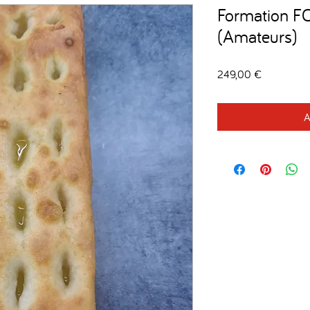
Formation F
(Amateurs)
Prix
249,00 €
A