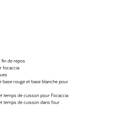
 fin de repos
r focaccia
ques
 base rouge et base blanche pour
t temps de cuisson pour Focaccia
t temps de cuisson dans four