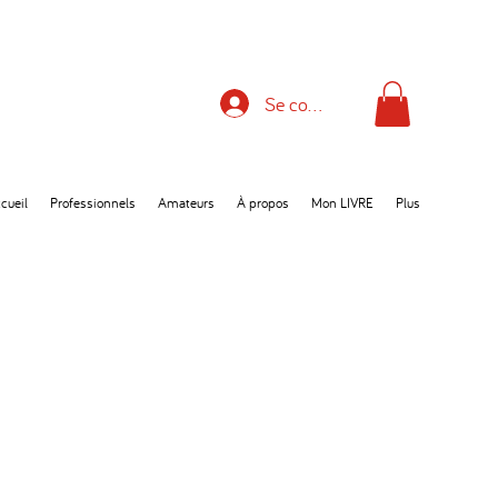
Se connecter
cueil
Professionnels
Amateurs
À propos
Mon LIVRE
Plus