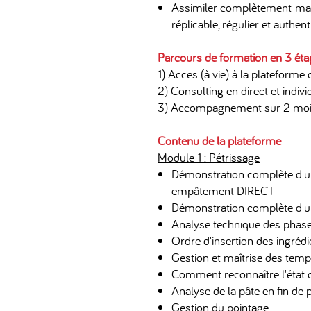
Assimiler complètement ma m
réplicable, régulier et authen
Parcours de formation en 3 éta
1) Acces (à vie) à la plateforme
2) Consulting en direct et indivi
3) Accompagnement sur 2 mo
Contenu de la plateforme
Module 1 : Pétrissage
Démonstration complète d'un 
empâtement DIRECT
Démonstration complète d'un
Analyse technique des phase
Ordre d'insertion des ingrédi
Gestion et maîtrise des temp
Comment reconnaître l'état d
Analyse de la pâte en fin de 
Gestion du pointage