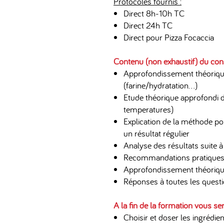
Protocoles fournis :
Direct 8h-10h TC
Direct 24h TC
Direct pour Pizza Focaccia
Contenu (non exhaustif) du cons
Approfondissement théorique
(farine/hydratation…)
Etude théorique approfondi d
temperatures)
Explication de la méthode pou
un résultat régulier
Analyse des résultats suite à
Recommandations pratiques 
Approfondissement théorique
Réponses à toutes les questi
A la fin de la formation vous se
Choisir et doser les ingrédie