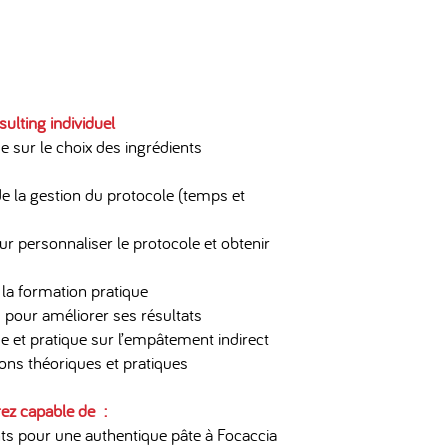
ulting individuel
 sur le choix des ingrédients
e la gestion du protocole (temps et
r personnaliser le protocole et obtenir
 la formation pratique
pour améliorer ses résultats
 et pratique sur l’empâtement indirect
ons théoriques et pratiques
rez capable de :
nts pour une authentique pâte à Focaccia