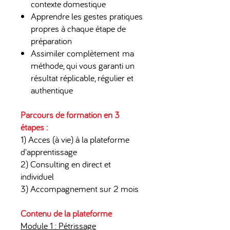
contexte domestique
Apprendre les gestes pratiques
propres à chaque étape de
préparation
Assimiler complètement ma
méthode, qui vous garanti un
résultat réplicable, régulier et
authentique
Parcours de formation en 3
étapes :
1) Acces (à vie) à la plateforme
d'apprentissage
2) Consulting en direct et
individuel
3) Accompagnement sur 2 mois
Contenu de la plateforme
Module 1 : Pétrissage