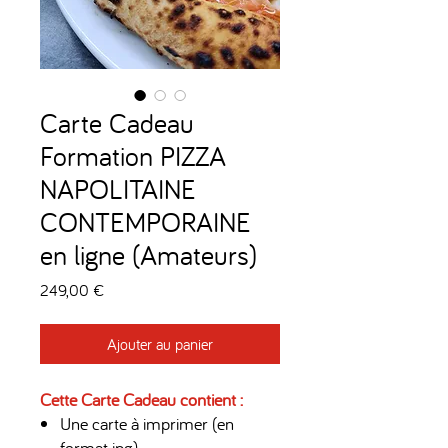
Carte Cadeau
Formation PIZZA
NAPOLITAINE
CONTEMPORAINE
en ligne (Amateurs)
Prix
249,00 €
Ajouter au panier
Cette Carte Cadeau contient :
Une carte à imprimer (en
format jpg)