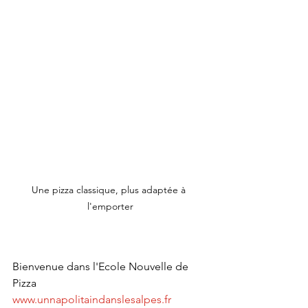
Une pizza classique, plus adaptée à 
l'emporter
Bienvenue dans l'Ecole Nouvelle de 
Pizza
www.unnapolitaindanslesalpes.fr